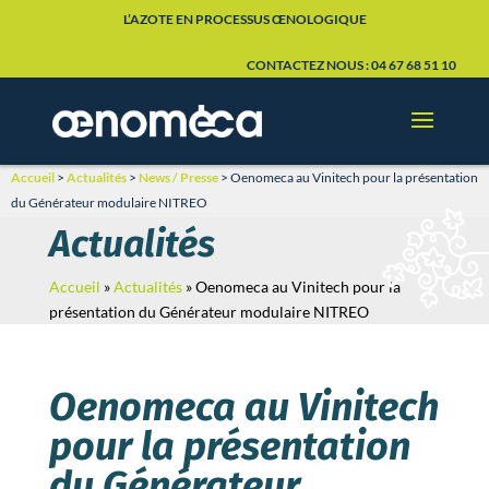
L’AZOTE EN PROCESSUS ŒNOLOGIQUE
CONTACTEZ NOUS : 04 67 68 51 10
Accueil
>
Actualités
>
News / Presse
>
Oenomeca au Vinitech pour la présentation
du Générateur modulaire NITREO
Actualités
Accueil
»
Actualités
»
Oenomeca au Vinitech pour la
présentation du Générateur modulaire NITREO
Oenomeca au Vinitech
pour la présentation
du Générateur