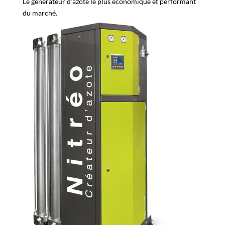
Le générateur d’azote le plus économique et performant
du marché.