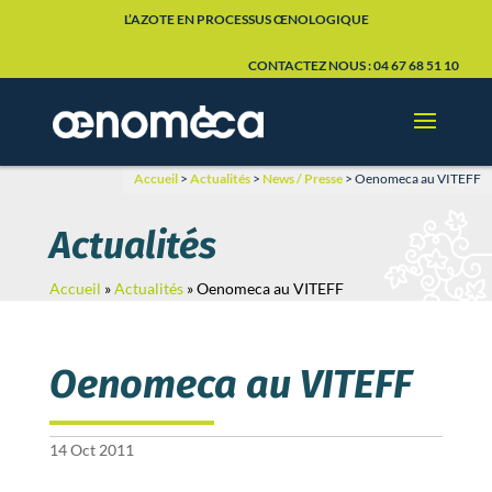
L’AZOTE EN PROCESSUS ŒNOLOGIQUE
CONTACTEZ NOUS : 04 67 68 51 10
Accueil
>
Actualités
>
News / Presse
>
Oenomeca au VITEFF
Actualités
Accueil
»
Actualités
»
Oenomeca au VITEFF
Oenomeca au VITEFF
14 Oct 2011